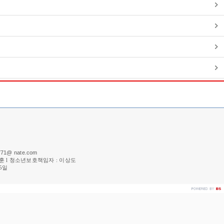
771@ nate.com
이승훈 l 청소년보호책임자 : 이상도
 5일