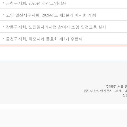
금천구지회, 2026년 건강교양강좌
고양 일산서구지회, 2026년도 제2분기 이사회 개최
강동구지회, 노인일자리사업 참여자 소양·안전교육 실시
금천구지회, 하모니카 동호회 제1기 수료식
[04985] 서울 광
(주) 대한노인신문사 l 제호 : 
신문