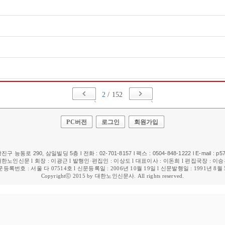
2
/ 152
PC버전
로그인
회원가입
진구 능동로 290, 삼일빌딩 5층 l 전화 : 02-701-8157 l 팩스 : 0504-848-1222 l E-mail : p5
대한노인신문 l 회장 : 이광근 l 발행인·편집인 : 이상도 l 대표이사 : 이돈희 l 편집국장 : 
등록번호 : 서울 다 07514호 l 신문등록일 : 2006년 10월 19일 l 신문발행일 : 1991년 8월
Copyrightⓒ 2015 by 대한노인신문사. All rights reserved.