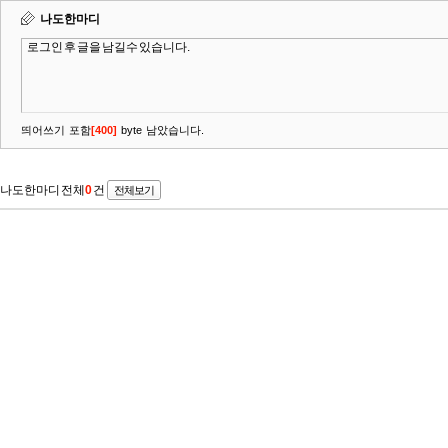
나도한마디
띄어쓰기 포함
[
400
]
byte 남았습니다.
나도한마디 전체
0
건
전체보기