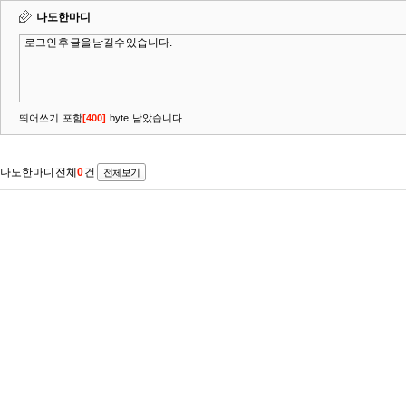
나도한마디
띄어쓰기 포함
[
400
]
byte 남았습니다.
나도한마디 전체
0
건
전체보기