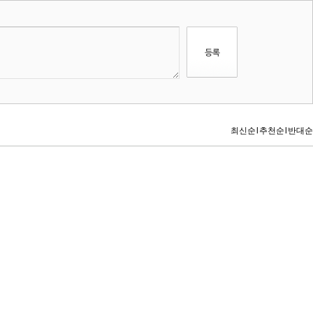
최신순
l
추천순
l
반대순