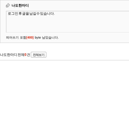
나도한마디
띄어쓰기 포함
[
400
]
byte 남았습니다.
나도한마디 전체
0
건
전체보기