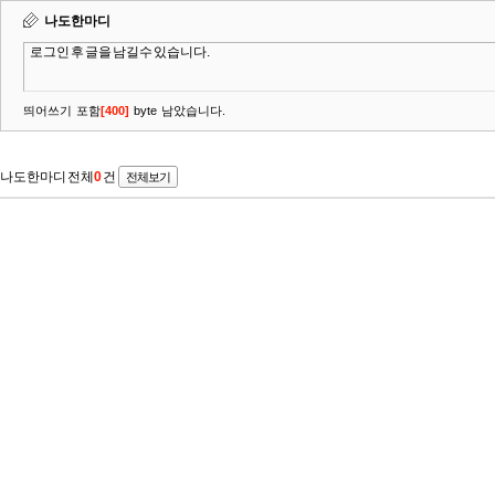
나도한마디
띄어쓰기 포함
[
400
]
byte 남았습니다.
나도한마디 전체
0
건
전체보기