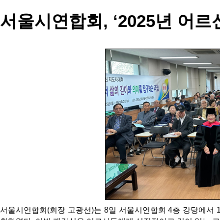
서울시연합회, ‘2025년 어
서울시연합회(회장 고광선)는 8일 서울시연합회 4층 강당에서 1