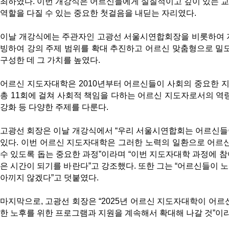
최하였다. 이번 개강식은 어르신들에게 실질적이고 깊이 있는 
역할을 다질 수 있는 중요한 첫걸음을 내딛는 자리였다.
이날 개강식에는 주관자인 고광선 서울시연합회장을 비롯하여 
빙하여 강의 주제 범위를 확대 추진하고 어르신 맞춤형으로 밀
구성한 데 그 가치를 높였다.
어르신 지도자대학은 2010년부터 어르신들이 사회의 중요한 지
총 11회에 걸쳐 사회적 책임을 다하는 어르신 지도자로서의 역량
강화 등 다양한 주제를 다룬다.
고광선 회장은 이날 개강식에서 “우리 서울시연합회는 어르신들
있다. 이번 어르신 지도자대학은 그러한 노력의 일환으로 어르
수 있도록 돕는 중요한 과정”이라며 “이번 지도자대학 과정에 
은 시간이 되기를 바란다”고 강조했다. 또한 그는 “어르신들이 
아끼지 않겠다”고 덧붙였다.
마지막으로, 고광선 회장은 “2025년 어르신 지도자대학이 어
한 노후를 위한 프로그램과 지원을 계속해서 확대해 나갈 것”이