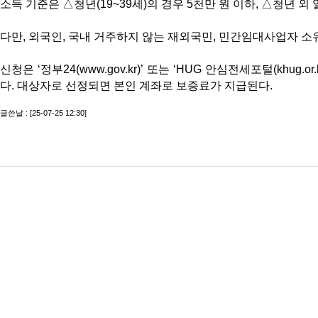
소득 기준은 △청년(19~39세)의 경우 5천만 원 이하, △청년 외
다만, 외국인, 국내 거주하지 않는 재외국민, 민간임대사업자 소
신청은 ‘정부24(www.gov.kr)’ 또는 ‘HUG 안심전세포털(kh
다. 대상자로 선정되면 본인 계좌로 보증료가 지급된다.
글쓴날 : [25-07-25 12:30]