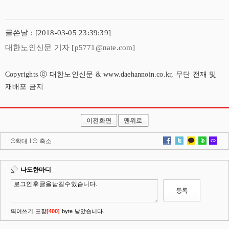
글쓴날 : [2018-03-05 23:39:39]
대한노인신문 기자 [p5771@nate.com]
Copyrights ⓒ 대한노인신문 & www.daehannoin.co.kr, 무단 전재 및
재배포 금지
이전화면
맨위로
확대
l
축소