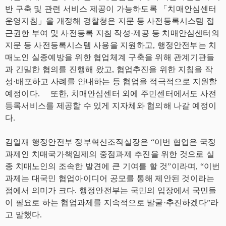
반 구축 및 관련 서비스 제공이 가능하도록 「치매안심센터
운영지침」을 개정해 경찰청은 지문 등 사전등록시스템 접
근권한 부여 및 사전등록 지침 작성·제공 등 치매안심센터의
지문 등 사전등록시스템 사용을 지원하고, 행정안전부는 치
매노인 실종예방을 위한 협업체계 구축을 위해 관계기관들
과 긴밀한 협의를 진행해 왔고, 협업추진을 위한 지침을 작
성·배포하고 사례를 안내하는 등 협업을 적극적으로 지원할
예정이다. 또한, 치매안심센터 외에 주민센터에서도 사전
등록서비스를 제공할 수 있게 지자체와 협의해 나갈 예정이
다.
김일재 행정안전부 정부혁신조직실장은 “이번 협업은 국정
과제인 치매국가책임제의 중점과제 추진을 위한 것으로 실
종 치매노인의 조속한 발견에 큰 기여를 할 것”이라며, “이번
과제는 대국민 협업아이디어 공모를 통해 제안된 것이라는
점에서 의미가 크다. 행정안전부는 국민의 입장에서 국민들
이 필요로 하는 협업과제를 지속적으로 발굴·추진하겠다”라
고 말했다.