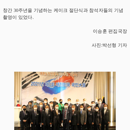
창간
30
주년을 기념하는 케이크 절단식과 참석자들의 기념
촬영이 있었다
.
이승훈 편집국장
사진
:
박선형 기자