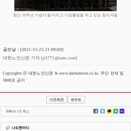
'창간 30주년 기념식'을 마치고 기념촬영을 하고 있는 참석자들.
글쓴날 : [2021-11-25 21:09:00]
대한노인신문 기자 [p5771@nate.com]
Copyrights ⓒ 대한노인신문 & www.daehannoin.co.kr, 무단 전재 및
재배포 금지
이전화면
맨위로
확대
l
축소