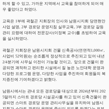
하게 할 수 있고, 가까운 지역에서 교육을 참여하게 되어 매
우 좋았다고 하였다.
교육은 1부에 곽철곤 지회장의 인사와 남원시지회 당면현안
사업 설명, 2부 경로당 운영지침 실무교육, 3부 경로당 갈등
관리 요령에 대하여 전문강사(이정복 교수)를 초빙하여 교육
을 실시하였다.
곽철곤 지회장은 남원시지회 건물 신축공사(연면적1,000㎡,
사업비 52억원)는 순조롭게 정상적으로 추진되고 있어 내년
2/4분기에 사무실 이전이 가능할 것이고, 앞으로 건물이 완
공되면 괘적하고 편리한 시설에서 질 높은 노인대학 운영과
다양한 프로그램 운영, 다양한 사업을 추진하여 회원들의 복
지증진에 기여하겠다고 밝혔다.
남원시에서는 관내 모든 경로당을 대상으로 2024년부터 202
5말까지 스마트 경로당 시설공사를 하고 있어 신축건물이 완
공되면 스마트 경로당 운영 관리사무실을 유치하여 남원시
지회가 스마트 경로당 운영에 중심이 되도록 하겠다는 포부