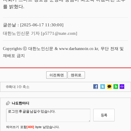
를 밝혔다.
글쓴날 : [2025-06-17 11:30:00]
대한노인신문 기자 [p5771@nate.com]
Copyrights ⓒ 대한노인신문 & www.daehannoin.co.kr, 무단 전재 및
재배포 금지
이전화면
맨위로
확대
l
축소