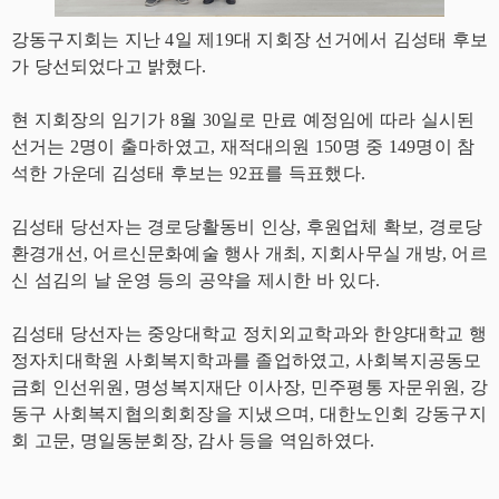
강동구지회는 지난 4일 제19대 지회장 선거에서 김성태 후보
가 당선되었다고 밝혔다.
현 지회장의 임기가 8월 30일로 만료 예정임에 따라 실시된
선거는 2명이 출마하였고, 재적대의원 150명 중 149명이 참
석한 가운데 김성태 후보는 92표를 득표했다.
김성태 당선자는 경로당활동비 인상, 후원업체 확보, 경로당
환경개선, 어르신문화예술 행사 개최, 지회사무실 개방, 어르
신 섬김의 날 운영 등의 공약을 제시한 바 있다.
김성태 당선자는 중앙대학교 정치외교학과와 한양대학교 행
정자치대학원 사회복지학과를 졸업하였고, 사회복지공동모
금회 인선위원, 명성복지재단 이사장, 민주평통 자문위원, 강
동구 사회복지협의회회장을 지냈으며, 대한노인회 강동구지
회 고문, 명일동분회장, 감사 등을 역임하였다.