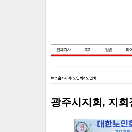
뉴스홈
>
지역 / 노인회
>
노인회