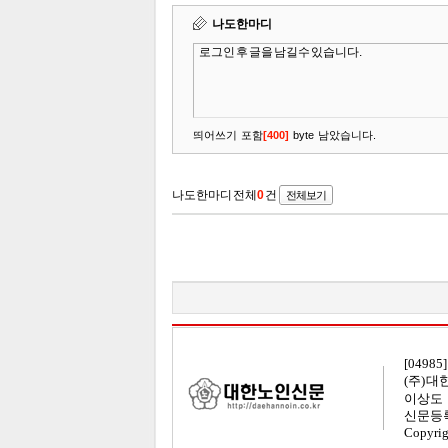
[04985
(주) 
이상도
신문등록번
Copyri