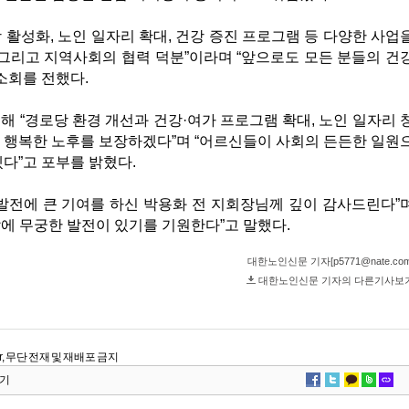
.kr, 무단 전재 및 재배포 금지
기