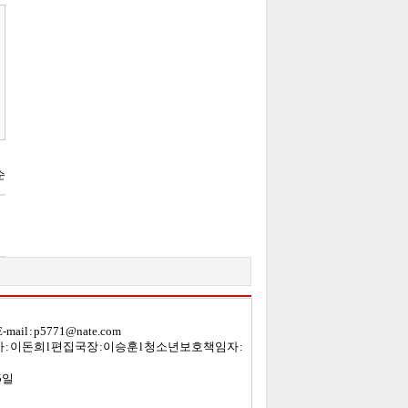
mail :
p5771@ nate.com
 : 이돈희
l
편집국장 : 이승훈
l 청소년보호책임자 :
5일