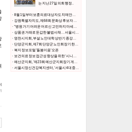
는 지난 27일 의회 행정..
8월 1일부터 보훈의료대상자도 치매안심센터에서 치매검사비·치매치료관리비 지원 받는다
강원특별자치도, 제68회 문화상 후보자 추천 접수
“병원 가기 어려운 어르신 고민하지 마세요 요양보호사가 동행하겠습니다”
상품권 거래로 둔갑한 불법사채… 서울시, 수사와 예방으로 뿌리뽑는다
영천시지회, 부설 노인대학 상반기 종강식 개최
단양군지회, 제7회 단양군 노인회장기 한궁·장기·바둑대회
복지 정보포털 '돌봄이음' 오픈
보건의료 정보 접근성 향상을 위한 ‘시니어 건강기록관리 강사’ 시범 운영
예산군지회, ‘제23회 예산군지회장기 게이트볼대회’ 개최
서울시정신건강복지센터, ‘서울시 4대 중독 위험도 및 인식조사’ 결과 발표