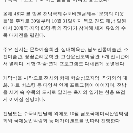
올해 4회째를 맞은 전남국제수묵비엔날레는 ‘문명의 이웃
들’을 주제로 30일부터 10월 31일까지 목포·진도·해남 일원
에서 20개국·지역 83명·팀의 작가가 참여해 세계 유일의 수
묵 대제전을 펼친다.
주요 전시는 문화예술회관, 실내체육관, 남도전통미술관, 소
전미술관, 땅끝순례문학관, 고산윤선도박물관, 6개 전시관에
서 열리며, 체험·학술·연계 프로그램도 다채롭게 운영된다.
개막식을 시작으로 전시와 함께 학술심포지엄, 작가와의 대
화, 아트 버스킹 등 다양한 연계 프로그램이 이어지며, 전남
을 세계 속 수묵의 도시로 알리는 축제의 열기는 한층 뜨겁
게 이어질 전망이다.
전남도는 수묵비엔날레 외에도 10월 남도국제미식산업박람
회와 국제농업박람회 등 메가이벤트를 잇따라 진행한다.