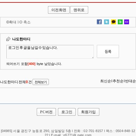
이전화면
맨위로
확대
l
축소
PC버전
로그인
회원가입
[04985] 서울 광진구 능동로 290, 삼일빌딩 5층 l 전화 : 02-701-8157 l 팩스 : 0504-848-12
22 l E-mail : p5771@ nate.com