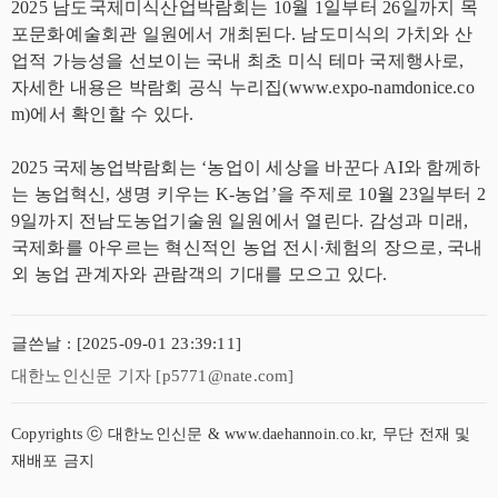
2025 남도국제미식산업박람회는 10월 1일부터 26일까지 목
포문화예술회관 일원에서 개최된다. 남도미식의 가치와 산
업적 가능성을 선보이는 국내 최초 미식 테마 국제행사로,
자세한 내용은 박람회 공식 누리집(www.expo-namdonice.co
m)에서 확인할 수 있다.
2025 국제농업박람회는 ‘농업이 세상을 바꾼다 AI와 함께하
는 농업혁신, 생명 키우는 K-농업’을 주제로 10월 23일부터 2
9일까지 전남도농업기술원 일원에서 열린다. 감성과 미래,
국제화를 아우르는 혁신적인 농업 전시·체험의 장으로, 국내
외 농업 관계자와 관람객의 기대를 모으고 있다.
글쓴날 : [2025-09-01 23:39:11]
대한노인신문 기자 [p5771@nate.com]
Copyrights ⓒ 대한노인신문 & www.daehannoin.co.kr, 무단 전재 및
재배포 금지