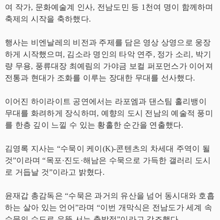
여 작가, 문화예술계 인사, 전남도민 등 1천여 명이 함께하며
축제의 시작을 축하했다.
행사는 비엔날레의 비전과 주제를 담은 영상 상영으로 웅장
하게 시작했으며, 김소라 명인의 타악 연주, 정가 소리, 박기
량 무용, 풍류대장 최예림의 가야금 보컬 퍼포먼스가 이어져
전통과 현대가 조화를 이루는 장대한 무대를 선사했다.
이어진 하이라이트 공연에서는 라포엠과 댄스팀 홀리뱅이
무대를 화려하게 장식하며, 예향의 도시 전남의 예술적 풍미
를 한층 깊이 느낄 수 있는 황홀한 순간을 연출했다.
김영록 지사는 “수묵이 케이(K)-콘텐츠의 차세대 주역이 될
것”이라며 “목포·진도·해남은 수묵으로 가득한 갤러리 도시
로 거듭날 것”이라고 밝혔다.
윤재갑 총감독은 “수묵은 과거의 유산을 넘어 동시대와 호흡
하는 살아 있는 언어”라며 “이번 개막식은 전남도가 세계 속
수묵의 수도로 우뚝 서는 출발점”이라고 강조했다.