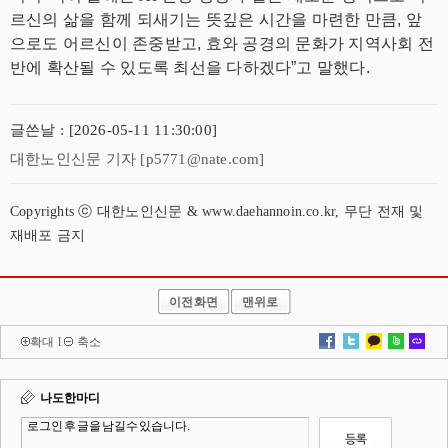
르신의 삶을 함께 되새기는
뜻깊은 시간을 마련한 만큼, 앞
으로도 어르신이 존중받고, 효와 공경의 문화가 지역사회 전
반
에 확산될 수 있도록 최선을 다하겠다”고 말했다.
글쓴날 : [2026-05-11 11:30:00]
대한노인신문 기자 [p5771@nate.com]
Copyrights ⓒ 대한노인신문 & www.daehannoin.co.kr, 무단 전재 및
재배포 금지
이전화면
맨위로
확대
l
축소