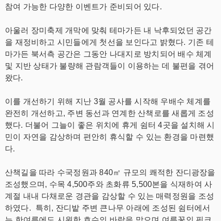
참여 가능한 다양한 이벤트가 준비되어 있다.
아울러 장미축제 개막에 맞춰 테마가든 내 낙후되었던 공간
을 재정비하고 시민들에게 첫선을 보인다고 밝혔다. 기존 테
마가든 북서측 공간은 그동안 나대지로 방치되어 배수 체계
및 지반 상태가 불량해 관람객들이 이용하는 데 불편을 겪어
왔다.
이를 개선하기 위해 지난 3월 공사를 시작해 우배수 체계를
완전히 개선하고, 주변 동선과 연계한 산책로를 새롭게 조성
했다. 더불어 그늘이 좋은 위치에 휴게 쉼터 4곳을 설치해 시
민이 자연을 감상하며 편안히 휴식할 수 있는 환경을 마련했
다.
산책길을 따라 수국정원과 840㎡ 규모의 쾌적한 잔디광장을
조성했으며, 수목 4,500주와 초화류 5,500본을 식재하여 사
계절 내내 다채로운 경관을 감상할 수 있는 매력정원을 조성
하였다.
특히, 잔디밭 주변 큰나무 아래에 조성된 쉼터에서
는 한여름에도 시원한 호수의 바람을 맞으며 여름꽃인 핑크