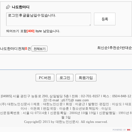
PC버전
로그인
회원가입
[04985] 서울 광진구 능동로 290, 삼일빌딩 5층 l 전화 : 02-701-8157 l 팩스 : 0504-848-12
22 l E-mail : p5771@ nate.com
(주) 대한노인신문사 l 제호 : 대한노인신문 l 회장 : 이광근 l 발행인·편집인 : 이상도 l 대표
이사 : 이돈희 l 편집국장 : 이승훈 l 청소년보호책임자 : 이상도
신문등록번호 : 서울 다 07514호 l 신문등록일 : 2006년 10월 19일 l 신문발행일 : 1991년 8
월 5일
Copyrightⓒ 2015 by 대한노인신문사. All rights reserved.