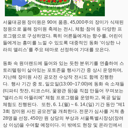
서울대공원 장미원은 90여 품종, 45,000주의 장미가 식재된
정원으로 올해 장미원 축제는 전시, 체험·참여 등 다양한 프
로그램으로 구성하였다. 특히 어른들에게는 향수를, 어린이
들에게는 흥미를 느낄 수 있도록 대중적인 동화 ‘이상한 나
라의 앨리스’를 주요 테마로 선정하여 기대를 모은다.
동화 속 원더랜드에 들어와 있는 듯한 분위기를 연출하여 스
토리텔링이 살아있는 포토존을 행사기간 중 상시 운영하며,
지난해 장미원 사진 공모전 수상작 전시도 함께 진행한
다.
행사 기간 중 토, 일요일(13:00~17:00)에 동화 속 소재들
(티파티 찻잔, 티코스터, 꽃왕관 등)을 직접 만들어 꾸며보는
“앨리스의 아뜰리에” 체험 프로그램을 운영하고, 목공 일일
체험도 진행된다.
또한, 6. 1.(월) ~ 6. 14.(일) 기간 동안 “제1
3회 장미원 사진 공모전”을 개최한다. 전문가 심사를 거쳐 총
28명을 선정, 450만 원 상당의 부상과 서울특별시장상(장려
상 이상)을 수여할 예정이다. 이 밖에도 현장 및 온라인에서