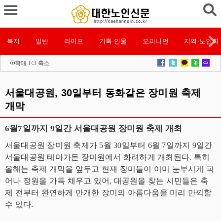
복지
일반
라이프
기획·인물
오피니언
지역·노인회
확대
l
축소
서울대공원, 30일부터 동화같은 장미원 축제
개막
6월7일까지 9일간 서울대공원 장미원 축제 개최
서울대공원 장미원 축제가 5월 30일부터 6월 7일까지 9일간
서울대공원 테마가든 장미원에서 화려하게 개최된다. 특히
올해는 축제 개막을 앞두고 현재 장미들이 이미 눈부시게 피
어나 정원을 가득 채우고 있어, 대공원을 찾는 시민들은 축
제 전부터 완연하게 만개한 장미의 아름다움을 미리 만끽할
수 있다.