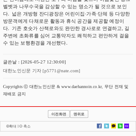
벨벳과 나무수국을 감상할 수 있는 명소가 될 것으로 보인
다.
넓은 개방형 잔디광장은 어린이집·가족·단체 등 다양한
방문객에게
다채로운 활동과 휴식 공간을 제공할 예정이
다.
기존 호숫가 산책로와도 완만한 경사로로 연결하고, 길
주변에 초화류를 심어 교통약자도 쾌적하고 편안하게 걸을
수 있는 보행환경을 개선했다.
글쓴날 : [2026-05-27 12:30:00]
대한노인신문 기자 [p5771@nate.com]
Copyrights ⓒ 대한노인신문 & www.daehannoin.co.kr, 무단 전재 및
재배포 금지
이전화면
맨위로
확대
l
축소