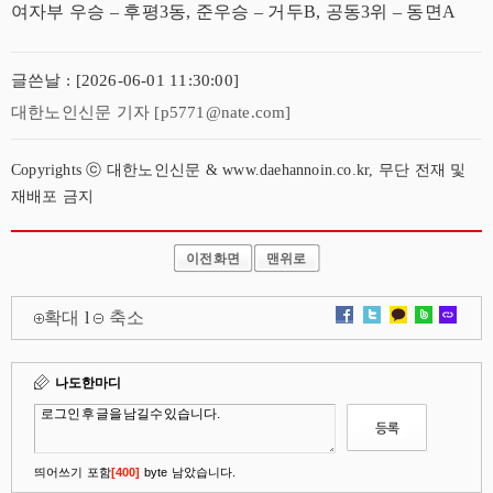
여자부 우승 – 후평3동, 준우승 – 거두B, 공동3위 – 동면A
글쓴날 : [2026-06-01 11:30:00]
대한노인신문 기자 [p5771@nate.com]
Copyrights ⓒ 대한노인신문 & www.daehannoin.co.kr, 무단 전재 및
재배포 금지
이전화면
맨위로
확대
l
축소