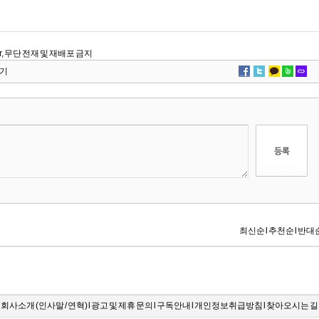
.kr, 무단 전재 및 재배포 금지
기
회사소개 (
인사말
/
연혁
) l
광고 및 제휴 문의
l
구독안내
l
개인정보취급방침
l
찾아오시는 길