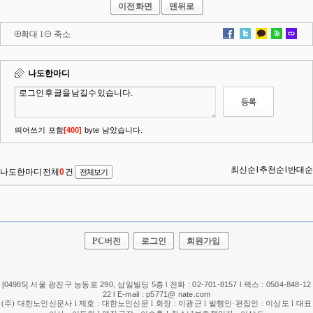
이전화면
맨위로
확대
l
축소
PC버전
로그인
회원가입
[04985] 서울 광진구 능동로 290, 삼일빌딩 5층 l 전화 : 02-701-8157 l 팩스 : 0504-848-12
22 l E-mail : p5771@ nate.com
(주) 대한노인신문사 l 제호 : 대한노인신문 l 회장 : 이광근 l 발행인·편집인 : 이상도 l 대표