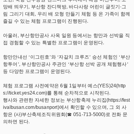
망배 띄우기, 부산항 잔디책방, 바다사랑 어린이 글짓기·그
림 그리기 대회, 우리 배 모형 만들기 체험 등 온 가족이 함께
즐길 수 있는 체험 프로그램이 진행된다.
아울러, 부산항만공사 사옥 일원 등에서는 항만과 선박을 직
접 경험할 수 있는 특별한 프로그램이 운영된다.
항만안내선 ‘이그린호’와 ‘자갈치 크루즈’ 승선 체험인 ‘부산
항투어’, 부산항만공사 주관인 ‘부산항 선박 공개 체험행사’
등 다양한 프로그램이 운영된다.
체험 프로그램 사전예약은 6월 1일부터 예스(YES)24(http
s://ticket.yes24.com)를 통해 순차적으로 시작된다.
행사와 관련한 자세한 정보는 부산항축제 누리집(https://fest
ivalbusan.com/busanport)에서 확인할 수 있으며, 그 외 사
항은 (사)부산축제조직위원회(☎ 051-713-5000)로 전화 문
의하면 된다.