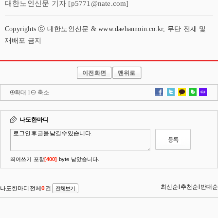
대한노인신문 기자 [p5771@nate.com]
Copyrights ⓒ 대한노인신문 & www.daehannoin.co.kr, 무단 전재 및
재배포 금지
이전화면
맨위로
확대
l
축소