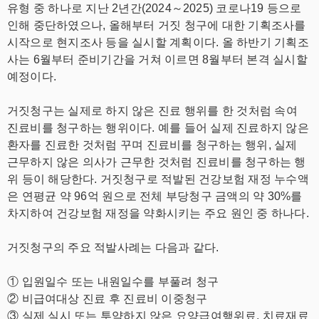
유형 중 하나로 지난 2년간(2024～2025) 코로나19 등으로
인해 중단하였으나, 올해부터 거짓 청구에 대한 기획조사를
시작으로 현지조사 등을 실시할 계획이다. 올 하반기 기획조
사는 6월부터 준비기간을 거쳐 이르면 8월부터 본격 실시할
예정이다.
거짓청구는 실제로 하지 않은 진료 행위를 한 것처럼 속여
진료비를 청구하는 행위이다. 예를 들어 실제 진료하지 않은
환자를 진료한 것처럼 꾸며 진료비를 청구하는 행위, 실제
근무하지 않은 의사가 근무한 것처럼 진료비를 청구하는 행
위 등이 해당한다. 거짓청구로 적발된 건강보험 재정 누수액
은 연평균 약 96억 원으로 전체 부당청구 금액의 약 30%를
차지하여 건강보험 재정을 약화시키는 주요 원인 중 하나다.
거짓청구의 주요 적발사례는 다음과 같다.
① 입원일수 또는 내원일수를 부풀려 청구
② 비급여대상 진료 후 진료비 이중청구
③ 실제 실시 또는 투약하지 않은 요양급여행위료, 치료재료