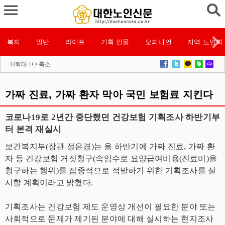
복지
일반
라이프
기획·인물
오피니언
지역·노인회
확대
l
축소
가짜 진료, 가짜 환자 막아 국민 보험료 지킨다
코로나19로 2년간 중단했던 건강보험 기획조사 하반기부
터 본격 재실시
보건복지부(장관 정은경)는 올 하반기에 가짜 진료, 가짜 환
자 등 건강보험 거짓청구(속임수로 요양급여비용(진료비)을
청구하는 행위)를 집중적으로 적발하기 위한 기획조사를 실
시할 계획이라고 밝혔다.
기획조사는 건강보험 제도 운영상 개선이 필요한 분야 또는
사회적으로 문제가 제기된 분야에 대해 실시하는 현지조사