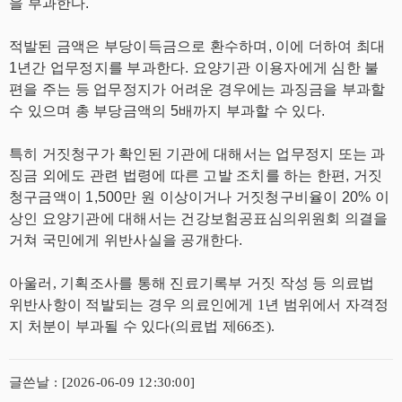
을 부과한다.
적발된 금액은 부당이득금으로 환수하며, 이에 더하여 최대
1년간 업무정지를 부과한다. 요양기관 이용자에게 심한 불
편을 주는 등 업무정지가 어려운 경우에는 과징금을 부과할
수 있으며 총 부당금액의 5배까지 부과할 수 있다.
특히 거짓청구가 확인된 기관에 대해서는 업무정지 또는 과
징금 외에도 관련 법령에 따른 고발 조치를 하는 한편, 거짓
청구금액이 1,500만 원 이상이거나 거짓청구비율이 20% 이
상인 요양기관에 대해서는 건강보험공표심의위원회 의결을
거쳐 국민에게 위반사실을 공개한다.
아울러, 기획조사를 통해 진료기록부 거짓 작성 등 의료법
위반사항이 적발되는 경우 의료인에게 1년 범위에서 자격정
지 처분이 부과될 수 있다(의료법 제66조).
글쓴날 : [2026-06-09 12:30:00]