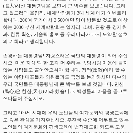
(膽大)하신 대통령님을 보면서 큰 박수를 보냈습니다. 그리
고 월드컵과 올림픽, 세계박람회가 3대 세계 메가 이벤트라
합니다. 200여 국가에서 3,500여만 명이 방문할 것으로 예상
하는 2030 부산 세계박람회는 일자리, 소비, 관광 등 경제효
과, 한류 확산, 기술력 홍보 등 우리나라가 다시 도약할 절호
의 기회라고 생각합니다.
존경하는 대통령님! 자랑스러운 국민의 대통령이 되어 주십
시오. 미운 자식 떡 한 조각 더 주라는 속담처럼 마음에 들지
않는 사람들도 끌어안으셔야 합니다. 정적(政敵)이라 할 수
있는 야당 대표들과 의원들과도 국정을 논의하시면 다수의
우리 국민들은 대통령님께 큰 박수를 보낼 것입니다. 민심
(民心)은 천심(天心)이라 했습니다. 백성들의 아픔을 골고루
쓰다듬어 주십시오.
그리고 100세 시대에 우리 노인들의 여가문화와 평생교육에
도 깊은 관심을 가져주십시오. 후진국 수준에 머무르고 있는
노인들의 여가문화와 평생교육이 법적제도화 되도록 도움