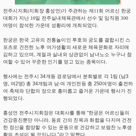
전주시지회(지회장 홍성언)가 주관하는 제11회 어르신 한궁
대회가 지난 10일 전주실내체육관에서 선수 및 임직원 300
여명이 참석한 가운데 성황리에 개최되었다.
한궁은 한국 고유의 전통놀이인 투호와 궁도를 결합시킨 스
포츠로 건전한 노후 여가생활의 새로운 체육문화로 자리매
김하고 있으며,
계절과 실내외 상관없이 남녀노소 누구나 참
여할 수 있어 꾸준한 인기를 얻고 있는 종목이다.
행사에는 전주시 34개동 경로당에서 분회별로 각 1팀 (남3
명, 여2명) 총 34개팀과 남∙여 개인전등 총 250여명이 출전하
여 축제와 단합의 장으로 흥미롭고 즐거운 가운데 행사가 진
행되었다.
홍성언 전주시지회장은 대회사를 통해 “한궁은 어르신들의
건강증진뿐만 아니라, 동료 간의 친목과 화합을 다지며 건전
한 정신을 함양할 수 있는 운동으로 건강하고 보람찬 노후생
활의 초석이 될 것입니다.”라고 말했다.