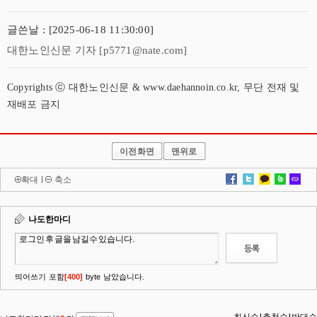
글쓴날 : [2025-06-18 11:30:00]
대한노인신문 기자 [p5771@nate.com]
Copyrights ⓒ 대한노인신문 & www.daehannoin.co.kr, 무단 전재 및
재배포 금지
이전화면
맨위로
확대
l
축소