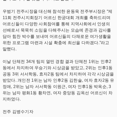
우범기 전주시장을 대신해 참석한 윤동욱 전주부시장은 “제
11회 전주시지회장기 어르신 한궁대회 개최를 축하드리며
어르신들이 다양한 사회참여를 통해 지역사회에서 인생의
선배로서 묵묵히 소임을 다해주시는 모습에 존경과 감사를
담아 힘찬 박수를 보내며 어르신들의 다채로운 여가생활을
위한 프로그램 마련과 시설 확충에 최선을 다하겠다.”라고
말했다.
이날 단체전 34개 팀의 열띤 경합 결과 단체전 1위는 인후2
동에서 차지하여 우승기와 시상금을 받았고, 2위는 인후1동
공동 3위 서서학동, 효자2동 팀에서 차지하여 각각 시상금을
받았다. 개인전 1위는 남자 인후2동 김한술, 여자 효자2동 유
정애, 2위는 남자 서서학동 이원근, 여자 인후1동 박옥순, 3
위는 남자 평화1동 황차연, 여자 중앙동 김옥선 어르신이 차
지하였다.
전주 김병수기자