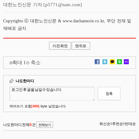
대한노인신문 기자 [p5771@nate.com]
Copyrights ⓒ 대한노인신문 & www.daehannoin.co.kr, 무단 전재 및
재배포 금지
이전화면
맨위로
확대
l
축소