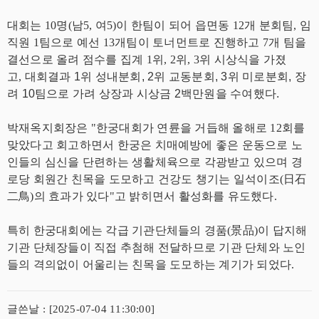
대회는 10명(남5, 여5)이 한팀이 되어 읍면동 12개 분회팀, 임
직원 1팀으로 예선 13개팀이 토너먼트로 진행하고 7개 팀을
결선으로 올려 점수를 집계 1위, 2위, 3위 시상식을 가졌
고,
대회결과 1위 성내분회, 2위 교동분회, 3위 미로분회, 장
려 10팀으로 가려 상장과 시상금 2백만원을 수여했다.
박재옥지회장은 "한궁대회가 연륜을 거듭해 올해로 12회를
맞았다고 회고하면서 한궁은 치매예방에 좋은 운동으로 노
인들의 심신을 단련하는 생활체육으로 각광받고 있으며 경
로당 회원간 친목을 도모하고 건강도 챙기는 일석이조(日石
二鳥)의 효과가 있다"고 밝히면서 활성화를 유도했다.
특히 한궁대회에는 각급 기관단체들의 경품(景品)이 답지해
기관 단체장들이 직접 추첨해 전달하므로 기관 단체와 노인
들의 격의없이 어울리는 친목을 도모하는 계기가 되었다.
글쓴날 : [2025-07-04 11:30:00]