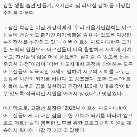
강한 생활 습관 만들기, 자기관리 및 리더십 강화 등 다양한
주제를 다룬다.
고광선 회장은 이날 개강식에서 “우리 서울시연합회는 어르
신들이 건강하고 활기찬 여가생활을 즐길 수 있도록 다양한
복지정책을 추진하고 있다. 이번 어르신 지도자대학은 그러
한 노력의 일환으로 어르신들이 더욱 활발하게 사회에 기여
하고, 자신들의 삶을 더욱 풍요롭게 살아갈 수 있도록 돕는
중요한 과정”이라며 “이번 지도자대학 과정에 참여하는 모든
어르신들이 적극적인 자세로 임하며 서로의 지혜를 나누는
뜻깊은 시간이 되기를 바란다”고 강조했다. 또한 그는 “어르
신들이 노후의 꿈을 실현하고 건강한 100세 시대를 맞이할
수 있도록 적극적인 지원을 아끼지 않겠다”고 덧붙였다.
마지막으로, 고광선 회장은 “2025년 어르신 지도자대학이
어르신들에게 더 나은 삶을 위한 기회가 되기를 바라며 앞으
로도 어르신들의 행복한 노후를 위한 프로그램과 지원을 계
속해서 확대해 나갈 것”이라고 말했다.