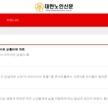
커뮤니티
콘서트 성황리에 개최
악이 어우러진 감동의 場
 서초구 강남대로 소재 더 리버사이드 호텔 7층 콘서트홀에서 각계각층 인사들이 참석
, 병원과 약국은 우리 노인들에게 삶을 지탱하게 하는 일상의 공간이 되었다. 몸이