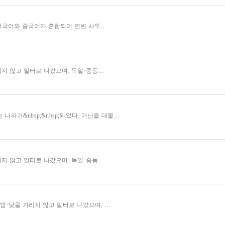
 한국어와 중국어가 혼합되어 연변 사투…
지 않고 일터로 나갔으며, 독일·중동…
라가&nbsp;&nbsp;되었다. 가난을 대물…
지 않고 일터로 나갔으며, 독일·중동…
밤·낮을 가리지 않고 일터로 나갔으며, …