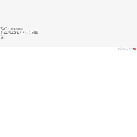
771@ nate.com
 l 청소년보호책임자 : 이상도
5일