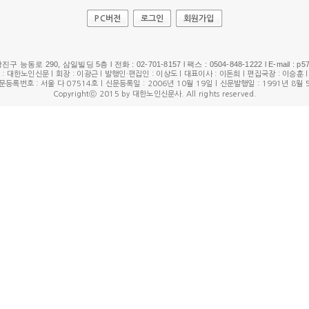
PC버전
로그인
회원가입
진구 능동로 290, 삼일빌딩 5층 l 전화 : 02-701-8157 l 팩스 : 0504-848-1222 l E-mail : p5
 : 대한노인신문 l 회장 : 이광근 l 발행인·편집인 : 이상도 l 대표이사 : 이돈희 l 편집국장 : 이승훈
문등록번호 : 서울 다 07514호 l 신문등록일 : 2006년 10월 19일 l 신문발행일 : 1991년 8월 
Copyrightⓒ 2015 by 대한노인신문사. All rights reserved.