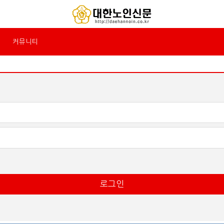
커뮤니티
로그인