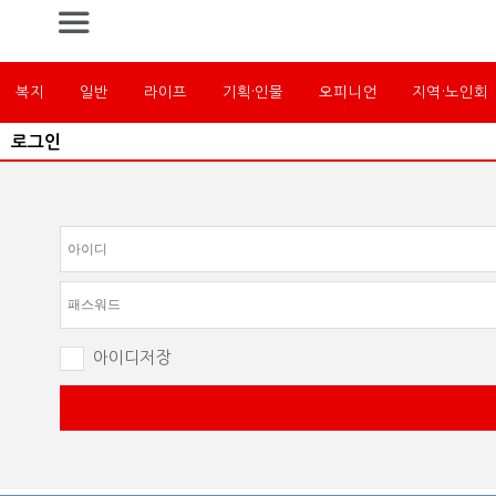
복지
일반
라이프
기획·인물
오피니언
지역·노인회
로그인
아이디저장