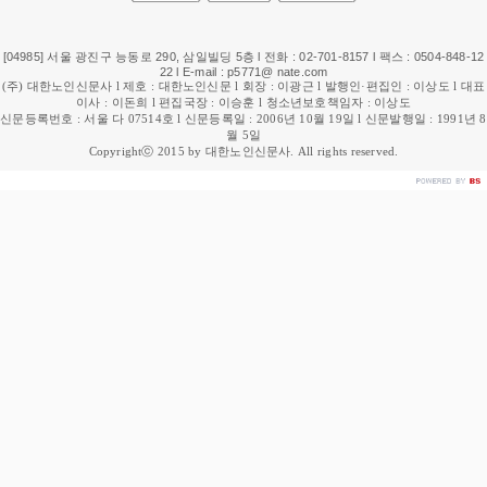
[04985] 서울 광진구 능동로 290, 삼일빌딩 5층 l 전화 : 02-701-8157 l 팩스 : 0504-848-12
22 l E-mail : p5771@ nate.com
(주) 대한노인신문사 l 제호 : 대한노인신문 l 회장 : 이광근 l 발행인·편집인 : 이상도 l 대표
이사 : 이돈희 l 편집국장 : 이승훈 l 청소년보호책임자 : 이상도
신문등록번호 : 서울 다 07514호 l 신문등록일 : 2006년 10월 19일 l 신문발행일 : 1991년 8
월 5일
Copyrightⓒ 2015 by 대한노인신문사. All rights reserved.