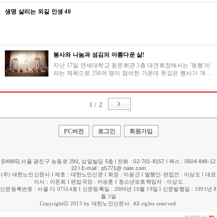
생명 살리는 외길 인생 40
봉사와 나눔과 섬김의 아름다운 삶!
지난 17일 연세대학교 동문회관 3층 대연회장에서는 '동행'이
라는 제목으로 250여 명이 참석한 가운데 뜻깊은 행사가 개최
되었다. 이날 행사를 주관한 임명선(㈜반석시스템 회장, ㈜
뉴...
1
/ 2
PC버전
로그인
회원가입
[04985] 서울 광진구 능동로 290, 삼일빌딩 5층 l 전화 : 02-701-8157 l 팩스 : 0504-848-12
22 l E-mail : p5771@ nate.com
(주) 대한노인신문사 l 제호 : 대한노인신문 l 회장 : 이광근 l 발행인·편집인 : 이상도 l 대표
이사 : 이돈희 l 편집국장 : 이승훈 l 청소년보호책임자 : 이상도
신문등록번호 : 서울 다 07514호 l 신문등록일 : 2006년 10월 19일 l 신문발행일 : 1991년 8
월 5일
Copyrightⓒ 2015 by 대한노인신문사. All rights reserved.