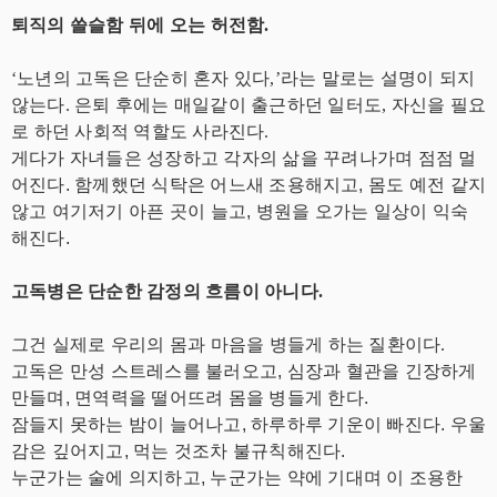
퇴직의 쓸슬함 뒤에 오는 허전함.
‘노년의 고독은 단순히 혼자 있다,’라는 말로는 설명이 되지
않는다. 은퇴 후에는 매일같이 출근하던 일터도, 자신을 필요
로 하던 사회적 역할도 사라진다.
게다가 자녀들은 성장하고 각자의 삶을 꾸려나가며 점점 멀
어진다. 함께했던 식탁은 어느새 조용해지고, 몸도 예전 같지
않고 여기저기 아픈 곳이 늘고, 병원을 오가는 일상이 익숙
해진다.
고독병은 단순한 감정의 흐름이 아니다.
그건 실제로 우리의 몸과 마음을 병들게 하는 질환이다.
고독은 만성 스트레스를 불러오고, 심장과 혈관을 긴장하게
만들며, 면역력을 떨어뜨려 몸을 병들게 한다.
잠들지 못하는 밤이 늘어나고, 하루하루 기운이 빠진다. 우울
감은 깊어지고, 먹는 것조차 불규칙해진다.
누군가는 술에 의지하고, 누군가는 약에 기대며 이 조용한