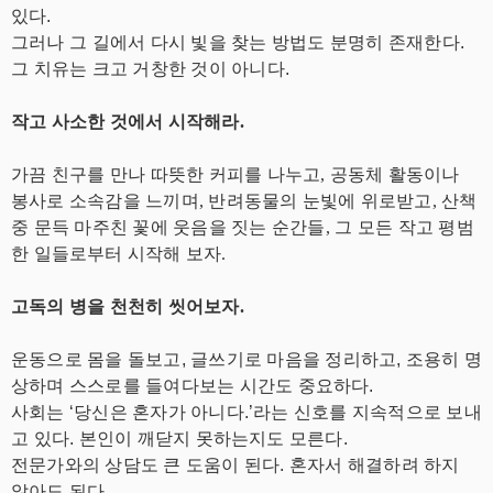
있다.
그러나 그 길에서 다시 빛을 찾는 방법도 분명히 존재한다.
그 치유는 크고 거창한 것이 아니다.
작고 사소한 것에서 시작해라.
가끔 친구를 만나 따뜻한 커피를 나누고, 공동체 활동이나
봉사로 소속감을 느끼며, 반려동물의 눈빛에 위로받고, 산책
중 문득 마주친 꽃에 웃음을 짓는 순간들, 그 모든 작고 평범
한 일들로부터 시작해 보자.
고독의 병을 천천히 씻어보자.
운동으로 몸을 돌보고, 글쓰기로 마음을 정리하고, 조용히 명
상하며 스스로를 들여다보는 시간도 중요하다.
사회는 ‘당신은 혼자가 아니다.’라는 신호를 지속적으로 보내
고 있다. 본인이 깨닫지 못하는지도 모른다.
전문가와의 상담도 큰 도움이 된다. 혼자서 해결하려 하지
않아도 된다.