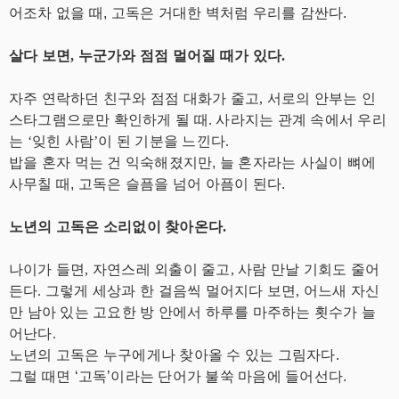
어조차 없을 때, 고독은 거대한 벽처럼 우리를 감싼다.
살다 보면, 누군가와 점점 멀어질 때가 있다.
자주 연락하던 친구와 점점 대화가 줄고, 서로의 안부는 인
스타그램으로만 확인하게 될 때. 사라지는 관계 속에서 우리
는 ‘잊힌 사람’이 된 기분을 느낀다.
밥을 혼자 먹는 건 익숙해졌지만, 늘 혼자라는 사실이 뼈에
사무칠 때, 고독은 슬픔을 넘어 아픔이 된다.
노년의 고독은 소리없이 찾아온다.
나이가 들면, 자연스레 외출이 줄고, 사람 만날 기회도 줄어
든다. 그렇게 세상과 한 걸음씩 멀어지다 보면, 어느새 자신
만 남아 있는 고요한 방 안에서 하루를 마주하는 횟수가 늘
어난다.
노년의 고독은 누구에게나 찾아올 수 있는 그림자다.
그럴 때면 ‘고독’이라는 단어가 불쑥 마음에 들어선다.