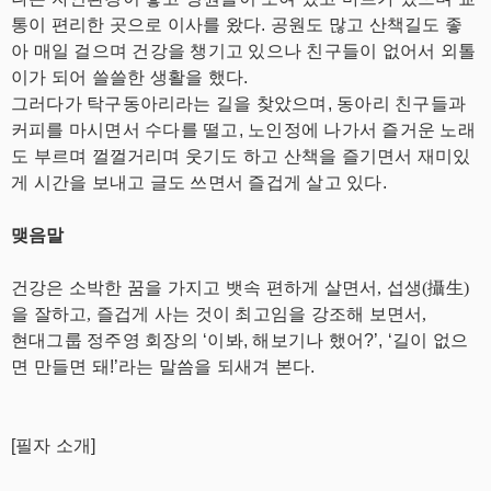
통이 편리한 곳으로 이사를 왔다. 공원도 많고 산책길도 좋
아 매일 걸으며 건강을 챙기고 있으나 친구들이 없어서 외톨
이가 되어 쓸쓸한 생활을 했다.
그러다가 탁구동아리라는 길을 찾았으며, 동아리 친구들과
커피를 마시면서 수다를 떨고, 노인정에 나가서 즐거운 노래
도 부르며 껄껄거리며 웃기도 하고 산책을 즐기면서 재미있
게 시간을 보내고 글도 쓰면서 즐겁게 살고 있다.
맺음말
건강은 소박한 꿈을 가지고 뱃속 편하게 살면서, 섭생(攝生)
을 잘하고, 즐겁게 사는 것이 최고임을 강조해 보면서,
현대그룹 정주영 회장의 ‘이봐, 해보기나 했어?’, ‘길이 없으
면 만들면 돼!’라는 말씀을 되새겨 본다.
[필자 소개]