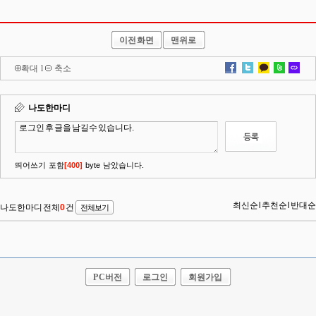
이전화면
맨위로
확대
l
축소
PC버전
로그인
회원가입