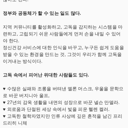
정부와 공동체가 할 수 있는 일도 많다.
지역 커뮤니티를 활성화하고, 고독을 감지하는 시스템을 마
련하고, 고립되기 쉬운 사람들에게 먼저 손을 내밀 수 있어
야 한다.
정신건강 서비스에 대한 인식을 바꾸고, 누구든 쉽게 도움을
받을 수 있는 환경을 만드는 것, 그것이 우리가 함께 고독을
이겨내는 방식이다.
고독 속에서 피어난 위대한 사람들도 있다.
♥ 수많은 실패와 조롱을 버텨낸 엘론 머스크, 우울을 문학으
로 바꾼 버지니아 울프,
♥ 27년의 감옥 생활을 내면의 성장으로 바꾼 넬슨 만델라.
♥ 외로움과 단절된 세상 속에서 빛을 피운 헬렌 켈러.
♥ 고독한 철학자였지만 인류 사상에 깊은 흔적을 남긴 프리
드리히 니체