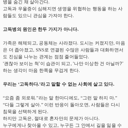
병을 숨긴 채 살아간다.
고독과 우울증이 심해지면 생명을 위협하는 행동을 하는 사
람들도 있으니 관심을 가져야 한다.
고독병의 원인은 한두 가지가 아니다.
가족은 해체되고, 공동체는 사라졌다. 도시는 커졌지만, 마음
은 더 좁아졌고, SNS로 연결된 수많은 사람들과 대화하면서
도
진심을 나누는 관계는 점점 줄어들었다.
‘괜찮아 보이는 척’이 습관이 되고, ‘나만 이상한 건 아닐까?’
하는 생각이 마음 한쪽을 무겁게 한다.
우리는 ‘고독하다.’라고 말할 수 없는 사회에 살고 있다.
“요즘 좀 외로워.”라는 말 한마디에도, “그런 말 하지 마.”
“다들 그렇게 살아.” 이런 반응이 돌아오면, 사람들은 다시
침묵을 선택하게 된다.
하지만 고독은, 절대로 혼자만의 문제가 아니다.
누구에게나 찾아올 수 있고, 누구든 그 안에서 길을 잃을 수