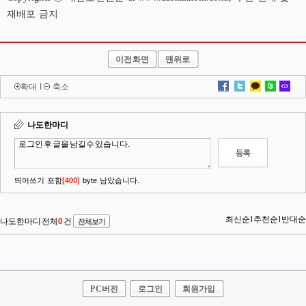
재배포 금지
이전화면
맨위로
확대
l
축소
PC버전
로그인
회원가입