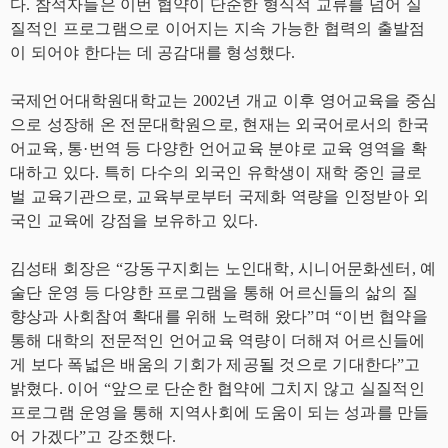
다. 참석자들은 이번 협약이 단순한 형식적 교류를 넘어 실
질적인 프로그램으로 이어지는 지속 가능한 협력의 출발점
이 되어야 한다는 데 공감대를 형성했다.
국제언어대학원대학교는 2002년 개교 이후 영어교육을 중심
으로 성장해 온 전문대학원으로, 현재는 외국어로서의 한국
어교육, 통·번역 등 다양한 언어교육 분야로 교육 영역을 확
대하고 있다. 특히 다수의 외국인 유학생이 재학 중인 글로
벌 교육기관으로, 교육부로부터 국제화 역량을 인정받아 외
국인 교육에 강점을 보유하고 있다.
김성태 회장은 “강동구지회는 노인대학, 시니어문화센터, 예
술단 운영 등 다양한 프로그램을 통해 어르신들의 삶의 질
향상과 사회참여 확대를 위해 노력해 왔다”며 “이번 협약을
통해 대학의 전문적인 언어교육 역량이 더해져 어르신들에
게 보다 폭넓은 배움의 기회가 제공될 것으로 기대한다”고
밝혔다. 이어 “앞으로 단순한 협약에 그치지 않고 실질적인
프로그램 운영을 통해 지역사회에 도움이 되는 성과를 만들
어 가겠다”고 강조했다.