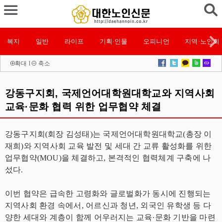
복지
일반
라이프
기획·인물
오피니언
지역·노인회
확대
l
축소
강동구지회, 국제언어대학원대학교와 지역사회
교육·문화 협력 위한 업무협약 체결
강동구지회(회장 김성태)는 국제언어대학원대학교(총장 이
재희)와 지역사회 교육 발전 및 세대 간 교류 활성화를 위한
업무협약(MOU)을 체결하고, 본격적인 협력체계 구축에 나
섰다.
이번 협약은 급속한 고령화와 글로벌화가 동시에 진행되는
지역사회 환경 속에서, 어르신과 청년, 외국인 유학생 등 다
양한 세대와 계층이 함께 어우러지는 교육·문화 기반을 마련