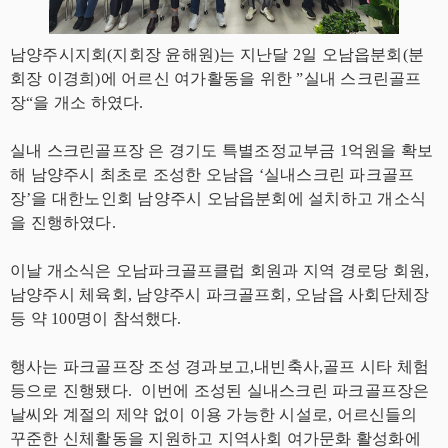
남양주시지회(지회장 윤해원)는 지난달 2일 오남읍분회(분
회장 이경희)에 어르신 여가활동을 위한 ”실내 스크린골프
장“을 개소 하였다.
실내 스크린골프장 은 경기도 특별조정교부금 1억원을 확보
해 남양주시 최초로 조성한 오남읍 ‘실내스크린 파크골프
장’을 대한노인회 남양주시 오남읍분회에 설치하고 개소식
을 진행하였다.
이날 개소식은 오남파크골프클럽 회원과 지역 경로당 회원,
남양주시 체육회, 남양주시 파크골프회, 오남읍 사회단체장
등 약 100명이 참석했다.
행사는 파크골프장 조성 경과보고,내빈축사,골프 시타 체험
등으로 진행됐다. 이번에 조성된 실내스크린 파크골프장은
날씨와 계절의 제약 없이 이용 가능한 시설로, 어르신들의
꾸준한 신체활동을 지원하고 지역사회 여가문화 활성화에