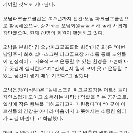
기여할 것으로 기대된다.
오남파크골프클럽은 2025년까지 진건·오남 파크골프클럽으
로 활동해왔으나, 증가하는 오남회원들을 위해 올해 새롭게
창단했으며,
현재 70명의 회원이 활동하고 있다.
오남읍 분회장 겸 오남파크골프클럽 회장(이경희)은 “이번
남양주시 최초 실내스크린 파크골프장 개소를 통해 노인들
이 안정적이고 지속적으로 운동할 수 있는 환경을 마련해 매
우 뜻깊게 생각한다”며 “언제든지 함께 모여 웃고 운동할 수
있는 공간이 생겨 매우 기쁘다”고 말했다.
오남읍장(이석태)은 “실내스크린 파크골프장은 어르신들이
자연스럽게 모이고 소통하는‘사랑방’역할을 하는 공간으로,
일상에 작은 행복을 더해드리고자 마련됐다”며 “이곳이 어
르신들의 건강뿐 아니라 마음까지 따뜻해지는 소중한 쉼터
가 되길 바란다”고 화답했다.
한편, 남양주시는 이번 사업을 계기로 맞춤형 생활체육 기반