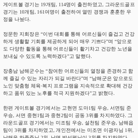
게이트볼 경기는 19개팀, 114명이 출전하였고, 그라운드골프
경기는 10개팀, 161여명이 출전하여 열띤 경쟁과 훈훈한 우
정을 나눴다.
정문한 지회장은 “이번 대회를 통해 어르신들이 즐겁고 건강
하게 생활할 기회를 제공하게 되어 매우 기쁘다”며 “앞으로
도 다양한 활동을 통해 어르신들이 활기차고 건강한 노년을
보내실 수 있도록 노력하겠다”고 말했다.
장충남 남해군수는 “참여한 어르신들의 열정을 존경하고 함
께 즐길 수 있는 자리가 되길 바란다”며 “남해군은 앞으로도
노인 맞춤형 체육·복지 프로그램을 지속적으로 확대해 건강
하고 품위 있는 노후를 적극 지원하겠다”고 밝혔다.
한편 게이트볼 경기에서는 고현면 도마1팀 우승, 서면팀 준
우승, 서면 중현1팀과 중현2팀이 공동 3위를 차지하였다. 그
라운드골프 경기에서는 미조팀 우승, 설천팀 준우승, 남해읍
팀이 3위를 차지하였고, 개인전에서는 미조면 이광자님 1위,
남해읍 하종준님 2위, 남면 박선평님이 3위를 차지하였다.