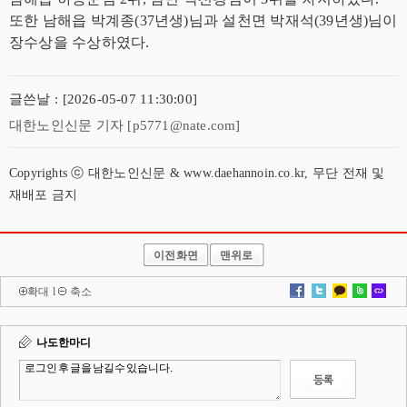
또한 남해읍 박계종(37년생)님과 설천면 박재석(39년생)님이
장수상을 수상하였다.
글쓴날 : [2026-05-07 11:30:00]
대한노인신문 기자 [p5771@nate.com]
Copyrights ⓒ 대한노인신문 & www.daehannoin.co.kr, 무단 전재 및
재배포 금지
이전화면
맨위로
확대
l
축소